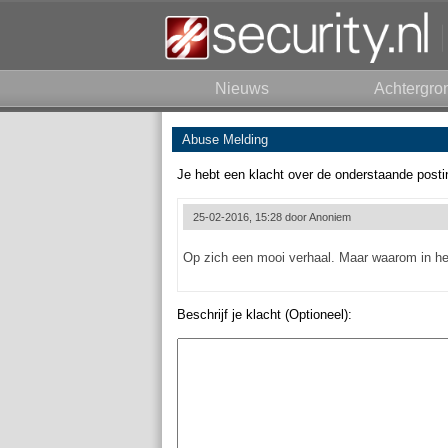
Nieuws
Achtergro
Abuse Melding
Je hebt een klacht over de onderstaande posti
25-02-2016, 15:28 door
Anoniem
Op zich een mooi verhaal. Maar waarom in he
Beschrijf je klacht (Optioneel):