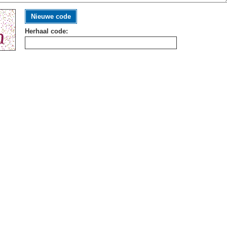
Nieuwe code
Herhaal code: