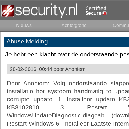
Nieuws
Achtergrond
Commun
Abuse Melding
Je hebt een klacht over de onderstaande pos
28-02-2016, 00:44 door
Anoniem
Door Anoniem: Volg onderstaande stapp
installatie het systeem handmatig te upda
corrupte update. 1. Installeer update KB
KB3102810 3. Restart
WindowsUpdateDiagnostic.diagcab (do
Restart Windows 6. Installeer Laatste Interne