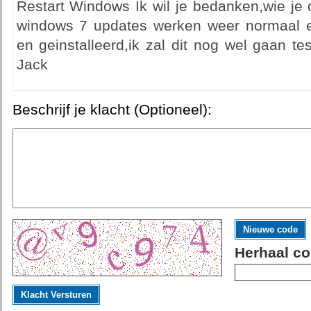
Restart Windows Ik wil je bedanken,wie je 
windows 7 updates werken weer normaal 
en geinstalleerd,ik zal dit nog wel gaan te
Jack
Beschrijf je klacht (Optioneel):
Nieuwe code
Herhaal co
Klacht Versturen