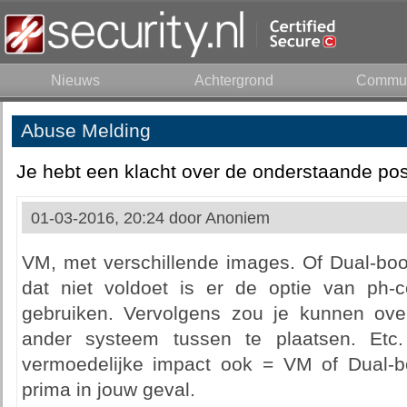
Nieuws
Achtergrond
Commun
Abuse Melding
Je hebt een klacht over de onderstaande pos
01-03-2016, 20:24 door
Anoniem
VM, met verschillende images. Of Dual-bo
dat niet voldoet is er de optie van ph-
gebruiken. Vervolgens zou je kunnen ov
ander systeem tussen te plaatsen. Etc. 
vermoedelijke impact ook = VM of Dual-bo
prima in jouw geval.