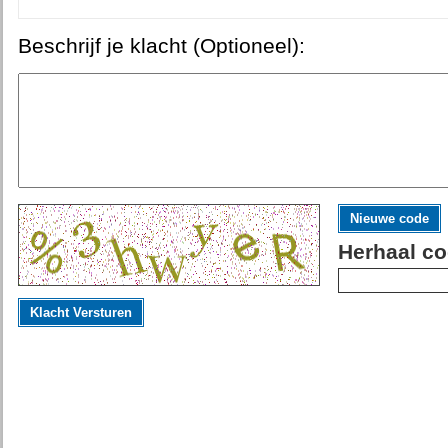
Beschrijf je klacht (Optioneel):
Nieuwe code
Herhaal co
Klacht Versturen