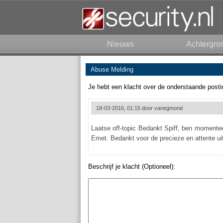
Nieuws
Achtergro
Abuse Melding
Je hebt een klacht over de onderstaande posti
18-03-2016, 01:15 door
vanegmond
Laatse off-topic Bedankt Spiff, ben momentee
Emet. Bedankt voor de precieze en attente uitle
Beschrijf je klacht (Optioneel):