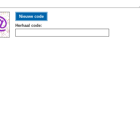
Nieuwe code
Herhaal code: