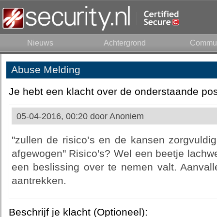
Nieuws
Achtergrond
Commun
Abuse Melding
Je hebt een klacht over de onderstaande pos
05-04-2016, 00:20 door
Anoniem
"zullen de risico’s en de kansen zorgvuld
afgewogen" Risico's? Wel een beetje lachw
een beslissing over te nemen valt. Aanvall
aantrekken.
Beschrijf je klacht (Optioneel):