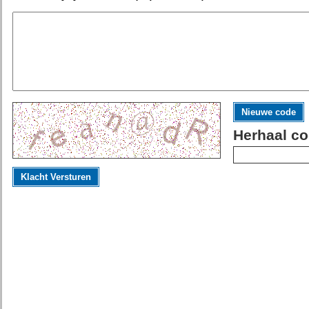
Nieuwe code
Herhaal co
Klacht Versturen