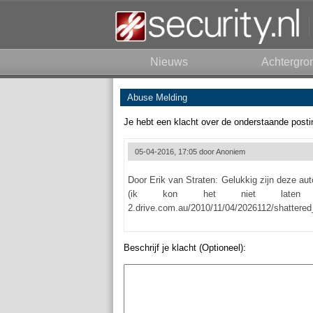
Nieuws
Achtergro
Abuse Melding
Je hebt een klacht over de onderstaande posti
05-04-2016, 17:05 door
Anoniem
Door Erik van Straten: Gelukkig zijn deze au
(ik kon het niet laten ;
2.drive.com.au/2010/11/04/2026112/shatter
Beschrijf je klacht (Optioneel):