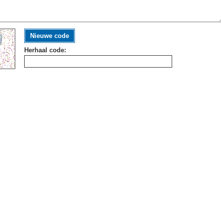
Nieuwe code
Herhaal code: