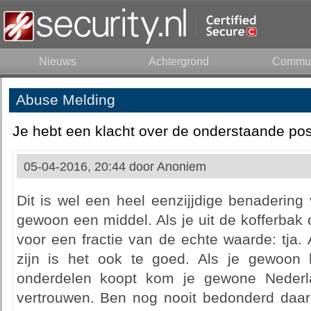
Nieuws
Achtergrond
Commun
Abuse Melding
Je hebt een klacht over de onderstaande pos
05-04-2016, 20:44 door
Anoniem
Dit is wel een heel eenzijjdige benadering
gewoon een middel. Als je uit de kofferbak 
voor een fractie van de echte waarde: tja.
zijn is het ook te goed. Als je gewoon 
onderdelen koopt kom je gewone Nederl
vertrouwen. Ben nog nooit bedonderd daa