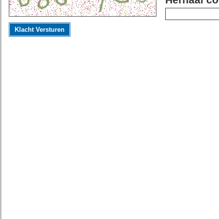
Herhaal co
Klacht Versturen