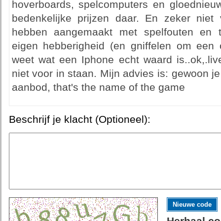
hoverboards, spelcomputers en gloednieu
bedenkelijke prijzen daar. En zeker niet
hebben aangemaakt met spelfouten en to-
eigen hebberigheid (en gniffelen om een o
weet wat een Iphone echt waard is..ok,.li
niet voor in staan. Mijn advies is: gewoon j
aanbod, that's the name of the game
Beschrijf je klacht (Optioneel):
Nieuwe code