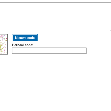
Nieuwe code
Herhaal code: