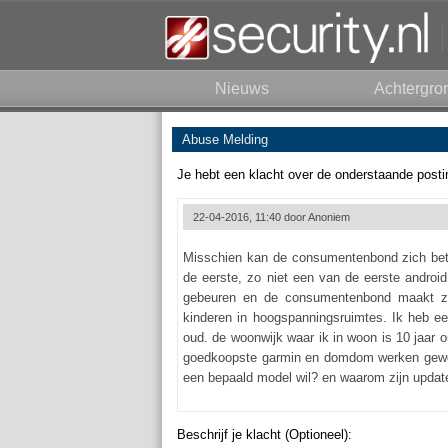
Nieuws
Achtergro
Abuse Melding
Je hebt een klacht over de onderstaande posti
22-04-2016, 11:40 door
Anoniem
Misschien kan de consumentenbond zich bete
de eerste, zo niet een van de eerste androi
gebeuren en de consumentenbond maakt zic
kinderen in hoogspanningsruimtes. Ik heb ee
oud. de woonwijk waar ik in woon is 10 jaar 
goedkoopste garmin en domdom werken gewoon 
een bepaald model wil? en waarom zijn updat
Beschrijf je klacht (Optioneel):