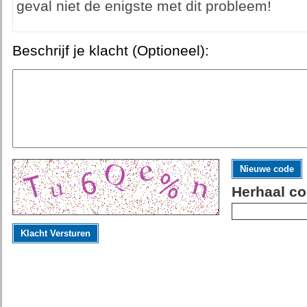
geval niet de enigste met dit probleem!
Beschrijf je klacht (Optioneel):
Nieuwe code
Herhaal co
Klacht Versturen