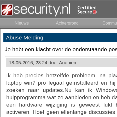
Nieuws
Achtergrond
Commun
Abuse Melding
Je hebt een klacht over de onderstaande pos
18-05-2016, 23:24 door
Anoniem
Ik heb precies hetzelfde probleem, na pla
laptop win7 pro legaal geïnstalleerd en hi
zoeken naar updates.Nu kan ik Windows 
hulpprogramma wat ze aanbieden en heb da
een hardware wijziging is geweest lukt
activeren. Hoef geen ellenlange discussies 