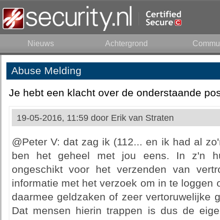
Nieuws
Achtergrond
Commun
Abuse Melding
Je hebt een klacht over de onderstaande pos
19-05-2016, 11:59 door
Erik van Straten
@Peter V: dat zag ik (112... en ik had al 
ben het geheel met jou eens. In z'n hu
ongeschikt voor het verzenden van vertro
informatie met het verzoek om in te loggen
daarmee geldzaken of zeer vertoruwelijke 
Dat mensen hierin trappen is dus de eig