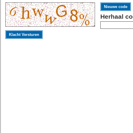
Nieuwe code
Herhaal co
Klacht Versturen