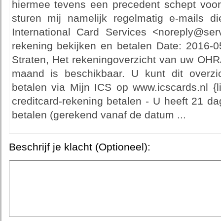
hiermee tevens een precedent schept voor d
sturen mij namelijk regelmatig e-mails di
International Card Services <noreply@serv
rekening bekijken en betalen Date: 2016-
Straten, Het rekeningoverzicht van uw OHR
maand is beschikbaar. U kunt dit overzi
betalen via Mijn ICS op www.icscards.nl {l
creditcard-rekening betalen - U heeft 21 d
betalen (gerekend vanaf de datum ...
Beschrijf je klacht (Optioneel):