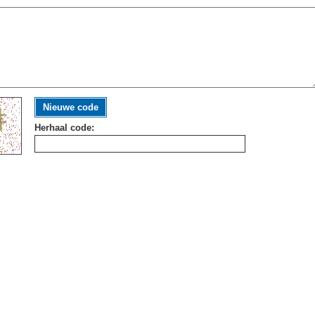
Nieuwe code
Herhaal code: