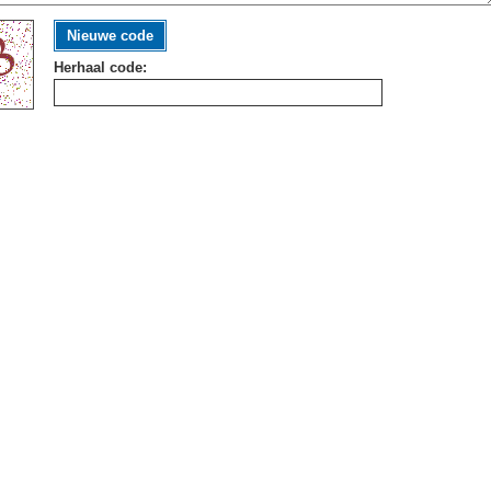
Nieuwe code
Herhaal code: