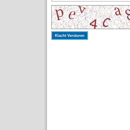
Klacht Versturen