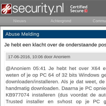
Nieuws
Achtergrond
Commun
Abuse Melding
Je hebt een klacht over de onderstaande pos
17-06-2016, 10:06 door
Anoniem
@Anoniem 05:41 Je hebt het over X64 e
weten of je op PC 64 of 32 bits Windows gei
downloaden/installeren. Als je dat weet, de
handmatig downloaden. Daarna je PC opni
KB977074 installeren (dus voordat de au
Trusted installer en svhost op je PC 