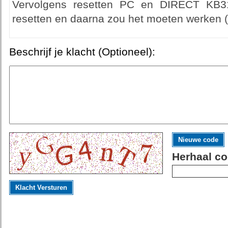
Vervolgens resetten PC en DIRECT KB31
resetten en daarna zou het moeten werken (d
Beschrijf je klacht (Optioneel):
Nieuwe code
Herhaal co
Klacht Versturen