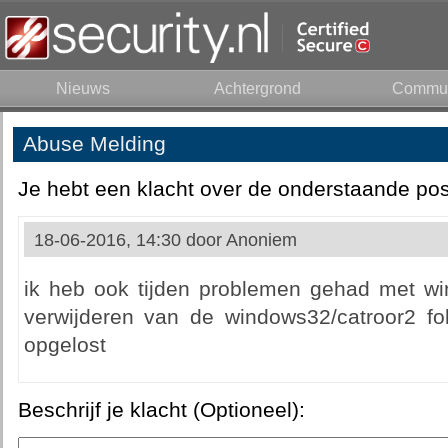
Nieuws
Achtergrond
Commun
Abuse Melding
Je hebt een klacht over de onderstaande pos
18-06-2016, 14:30 door
Anoniem
ik heb ook tijden problemen gehad met w
verwijderen van de windows32/catroor2 fol
opgelost
Beschrijf je klacht (Optioneel):