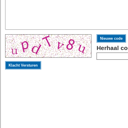
Nieuwe code
Herhaal co
Klacht Versturen