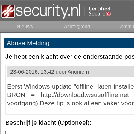
Nieuws
Achtergrond
Commun
Abuse Melding
Je hebt een klacht over de onderstaande pos
23-06-2016, 13:42 door
Anoniem
Eerst Windows update "offline" laten insta
BRON = http://download.wsusoffline.ne
voortgang) Deze tip is ook al een vaker voo
Beschrijf je klacht (Optioneel):