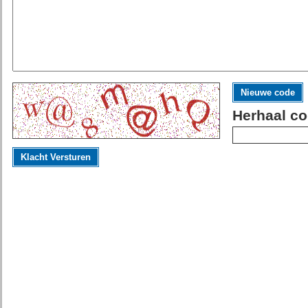
Nieuwe code
Herhaal co
Klacht Versturen