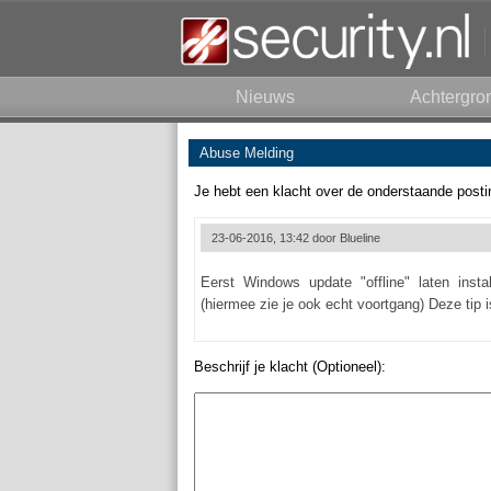
Nieuws
Achtergro
Abuse Melding
Je hebt een klacht over de onderstaande posti
23-06-2016, 13:42 door
Blueline
Eerst Windows update "offline" laten inst
(hiermee zie je ook echt voortgang) Deze tip 
Beschrijf je klacht (Optioneel):