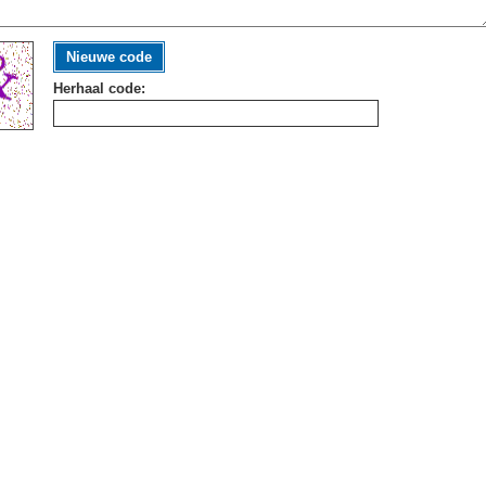
Nieuwe code
Herhaal code: