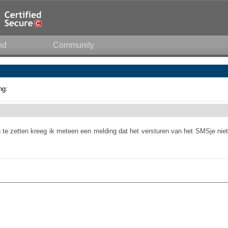
nd
Community
ng:
n te zetten kreeg ik meteen een melding dat het versturen van het SMSje niet