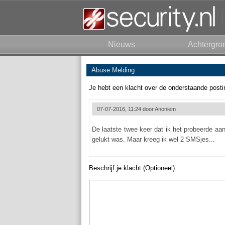
Nieuws
Achtergro
Abuse Melding
Je hebt een klacht over de onderstaande posti
07-07-2016, 11:24 door
Anoniem
De laatste twee keer dat ik het probeerde aa
gelukt was. Maar kreeg ik wel 2 SMSjes...
Beschrijf je klacht (Optioneel):