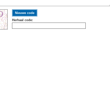
Nieuwe code
Herhaal code: