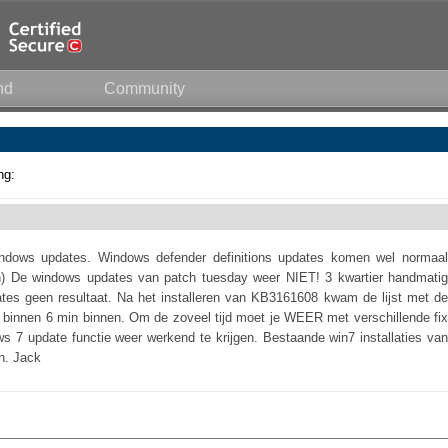
nd
Community
ng:
windows updates. Windows defender definitions updates komen wel normaal
) De windows updates van patch tuesday weer NIET! 3 kwartier handmatig
tes geen resultaat. Na het installeren van KB3161608 kwam de lijst met de
 binnen 6 min binnen. Om de zoveel tijd moet je WEER met verschillende fix
 7 update functie weer werkend te krijgen. Bestaande win7 installaties van
an. Jack