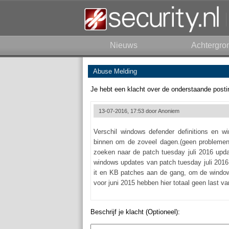
Nieuws
Achtergro
Abuse Melding
Je hebt een klacht over de onderstaande posti
13-07-2016, 17:53 door
Anoniem
Verschil windows defender definitions en 
binnen om de zoveel dagen.(geen problemen
zoeken naar de patch tuesday juli 2016 upda
windows updates van patch tuesday juli 2016
it en KB patches aan de gang, om de windows
voor juni 2015 hebben hier totaal geen last v
Beschrijf je klacht (Optioneel):