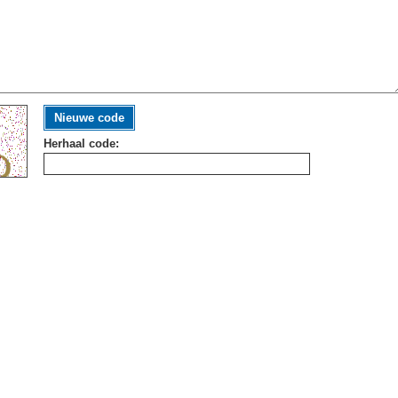
Nieuwe code
Herhaal code: