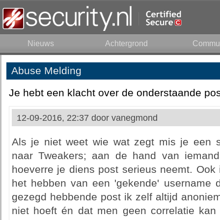
Nieuws
Achtergrond
Commun
Abuse Melding
Je hebt een klacht over de onderstaande pos
12-09-2016, 22:37 door
vanegmond
Als je niet weet wie wat zegt mis je een s
naar Tweakers; aan de hand van iemands
hoeverre je diens post serieus neemt. Ook
het hebben van een 'gekende' username d
gezegd hebbende post ik zelf altijd anoniem
niet hoeft én dat men geen correlatie kan