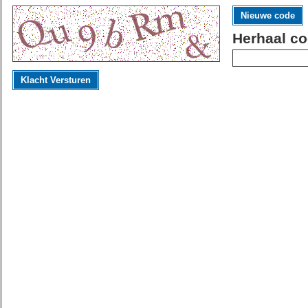
Nieuwe code
Herhaal co
Klacht Versturen