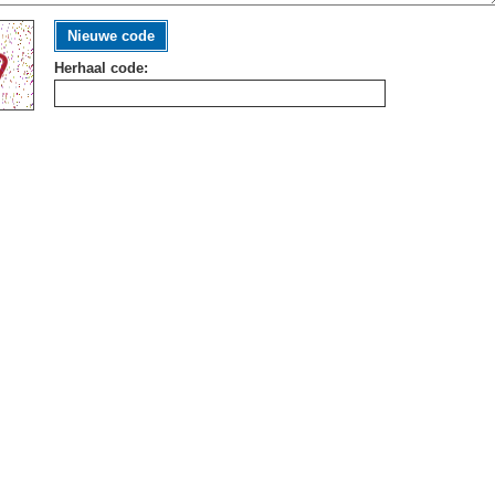
Nieuwe code
Herhaal code: