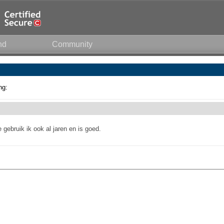
nd
Community
ng:
 gebruik ik ook al jaren en is goed.