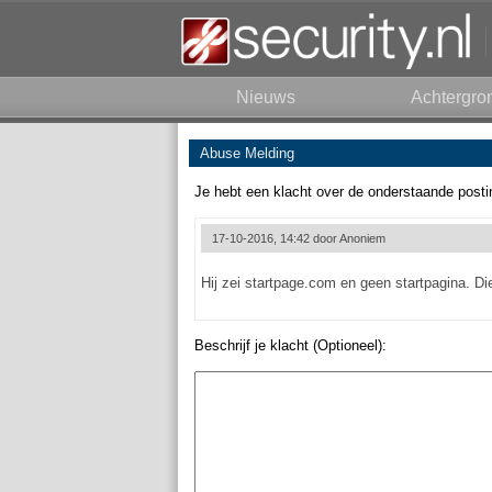
Nieuws
Achtergro
Abuse Melding
Je hebt een klacht over de onderstaande posti
17-10-2016, 14:42 door
Anoniem
Hij zei startpage.com en geen startpagina. Die
Beschrijf je klacht (Optioneel):