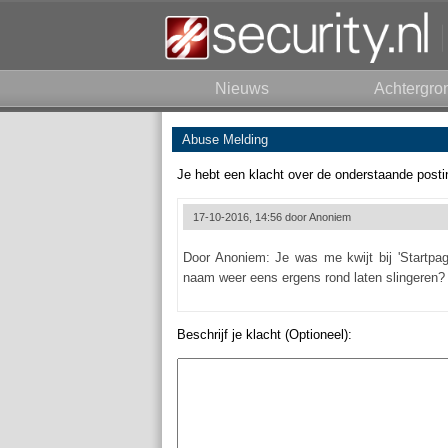
Nieuws
Achtergro
Abuse Melding
Je hebt een klacht over de onderstaande posti
17-10-2016, 14:56 door
Anoniem
Door Anoniem: Je was me kwijt bij 'Startpag
naam weer eens ergens rond laten slingeren? S
Beschrijf je klacht (Optioneel):