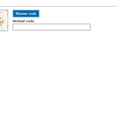
Nieuwe code
Herhaal code: