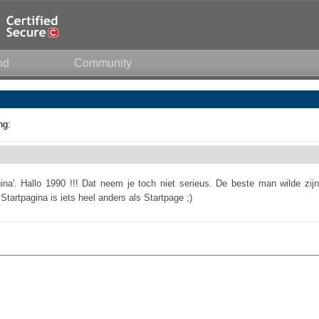
nd
Community
ng:
ina'. Hallo 1990 !!! Dat neem je toch niet serieus. De beste man wilde zijn
tartpagina is iets heel anders als Startpage ;)