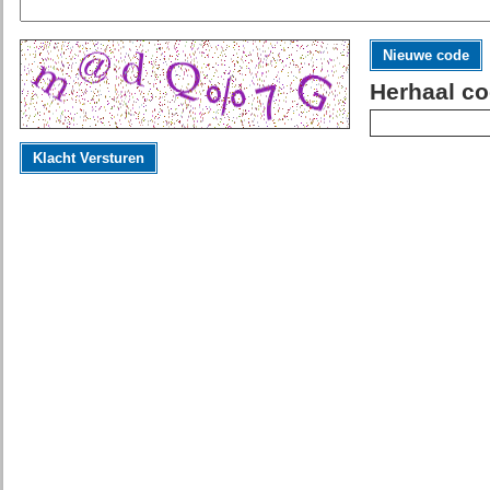
Nieuwe code
Herhaal co
Klacht Versturen