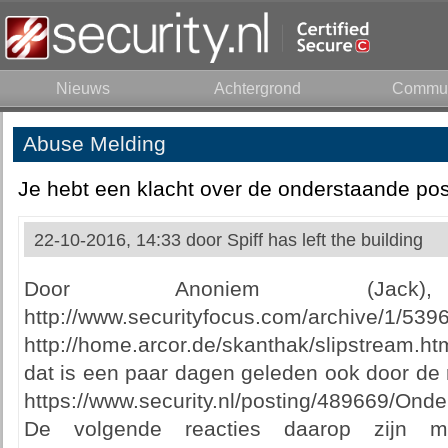
Nieuws
Achtergrond
Commun
Abuse Melding
Je hebt een klacht over de onderstaande pos
22-10-2016, 14:33 door
Spiff has left the building
Door Anoniem (Jack
http://www.securityfocus.com/archive/1/539
http://home.arcor.de/skanthak/slipstream.h
dat is een paar dagen geleden ook door de re
https://www.security.nl/posting/489669/On
De volgende reacties daarop zijn mi