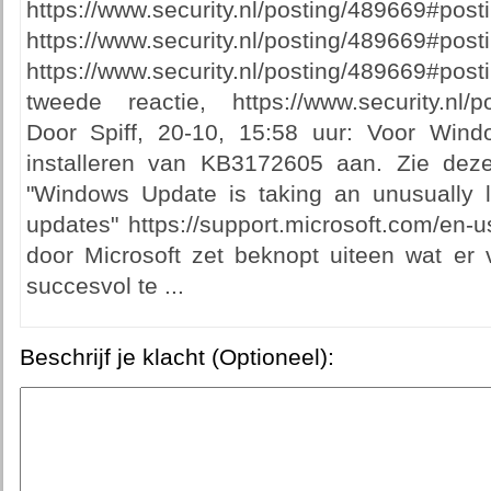
https://www.security.nl/posting/489669#pos
https://www.security.nl/posting/489669#pos
https://www.security.nl/posting/489669#
tweede reactie, https://www.security.nl/p
Door Spiff, 20-10, 15:58 uur: Voor Wind
installeren van KB3172605 aan. Zie deze
"Windows Update is taking an unusually l
updates" https://support.microsoft.com/en-
door Microsoft zet beknopt uiteen wat e
succesvol te ...
Beschrijf je klacht (Optioneel):