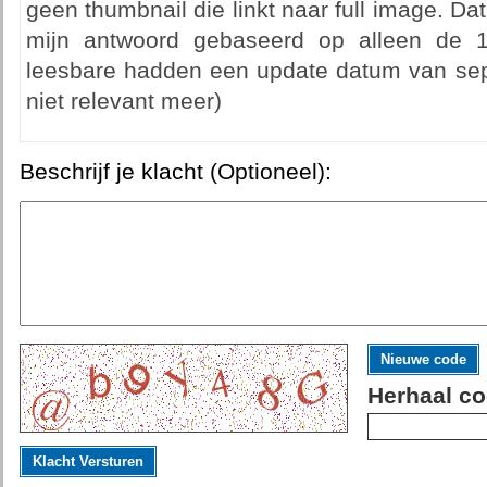
geen thumbnail die linkt naar full image. Dat
mijn antwoord gebaseerd op alleen de 1
leesbare hadden een update datum van sep
niet relevant meer)
Beschrijf je klacht (Optioneel):
Nieuwe code
Herhaal co
Klacht Versturen