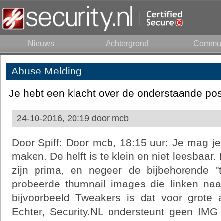
Nieuws
Achtergrond
Commun
Abuse Melding
Je hebt een klacht over de onderstaande pos
24-10-2016, 20:19 door
mcb
Door Spiff: Door mcb, 18:15 uur: Je mag j
maken. De helft is te klein en niet leesbaar.
zijn prima, en negeer de bijbehorende "
probeerde thumnail images die linken naar
bijvoorbeeld Tweakers is dat voor grote 
Echter, Security.NL ondersteunt geen IM