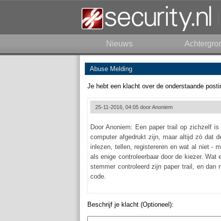
Nieuws
Achtergro
Abuse Melding
Je hebt een klacht over de onderstaande posti
25-11-2016, 04:05 door
Anoniem
Door Anoniem: Een paper trail op zichzelf i
computer afgedrukt zijn, maar altijd zó dat
inlezen, tellen, registereren en wat al niet -
als enige controleerbaar door de kiezer. Wat
stemmer controleerd zijn paper trail, en dan 
code.
Beschrijf je klacht (Optioneel):