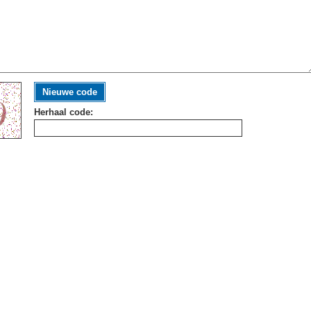
Nieuwe code
Herhaal code: