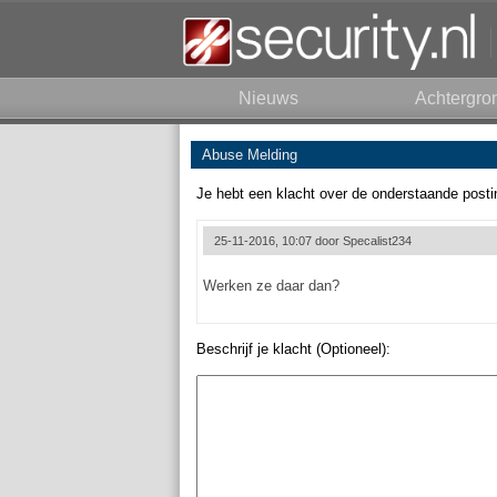
Nieuws
Achtergro
Abuse Melding
Je hebt een klacht over de onderstaande posti
25-11-2016, 10:07 door
Specalist234
Werken ze daar dan?
Beschrijf je klacht (Optioneel):