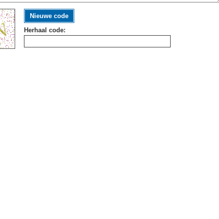
Nieuwe code
Herhaal code: