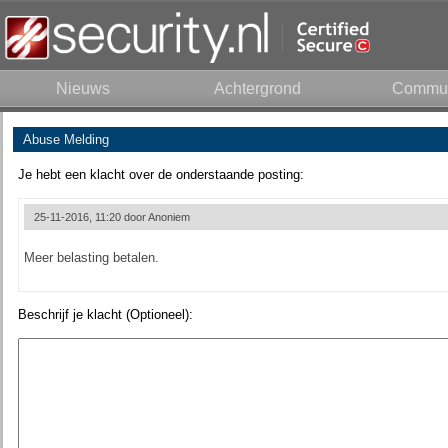
Nieuws
Achtergrond
Commun
Abuse Melding
Je hebt een klacht over de onderstaande posting:
25-11-2016, 11:20 door
Anoniem
Meer belasting betalen.
Beschrijf je klacht (Optioneel):