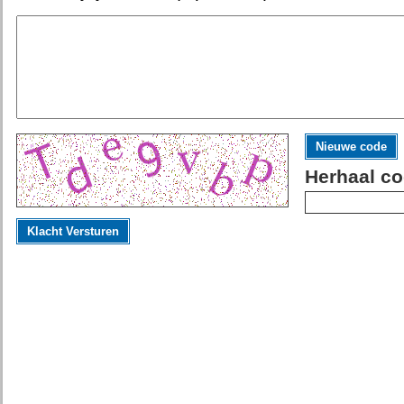
Nieuwe code
Herhaal co
Klacht Versturen