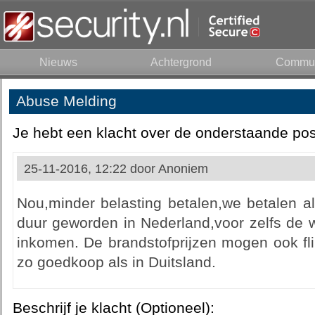
Nieuws
Achtergrond
Commun
Abuse Melding
Je hebt een klacht over de onderstaande pos
25-11-2016, 12:22 door
Anoniem
Nou,minder belasting betalen,we betalen al
duur geworden in Nederland,voor zelfs de 
inkomen. De brandstofprijzen mogen ook fl
zo goedkoop als in Duitsland.
Beschrijf je klacht (Optioneel):