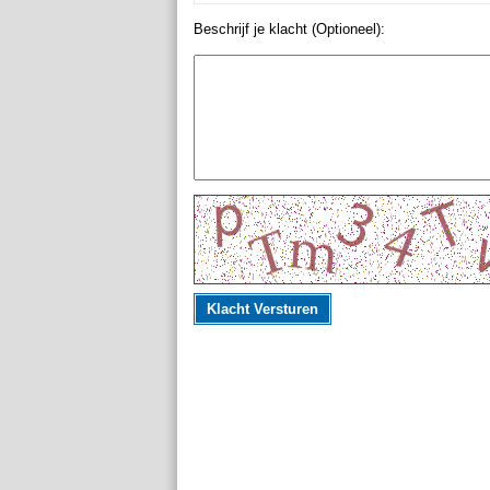
Beschrijf je klacht (Optioneel):
Klacht Versturen