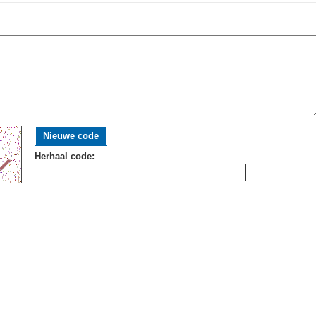
Nieuwe code
Herhaal code: