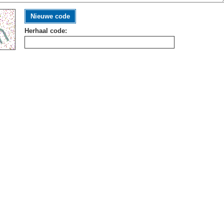
Nieuwe code
Herhaal code: