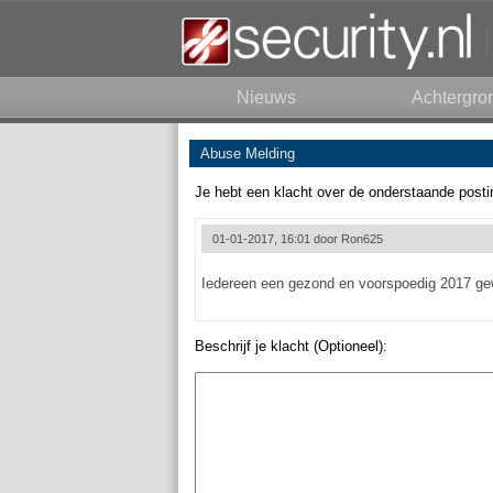
Nieuws
Achtergro
Abuse Melding
Je hebt een klacht over de onderstaande posti
01-01-2017, 16:01 door
Ron625
Iedereen een gezond en voorspoedig 2017 gew
Beschrijf je klacht (Optioneel):