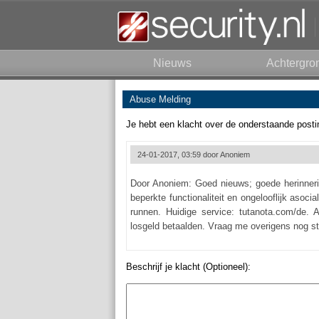
Nieuws
Achtergro
Abuse Melding
Je hebt een klacht over de onderstaande posti
24-01-2017, 03:59 door
Anoniem
Door Anoniem: Goed nieuws; goede herinnerin
beperkte functionaliteit en ongelooflijk aso
runnen. Huidige service: tutanota.com/de. 
losgeld betaalden. Vraag me overigens nog stee
Beschrijf je klacht (Optioneel):