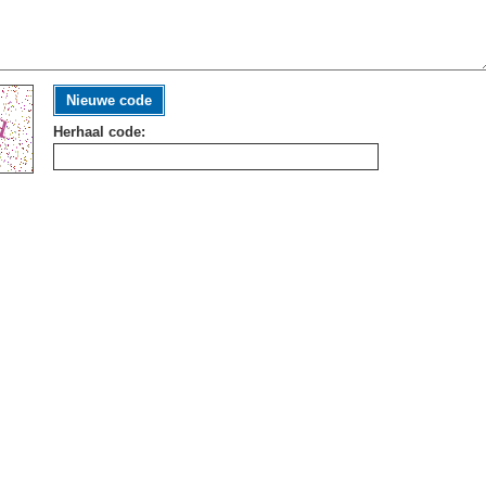
Nieuwe code
Herhaal code: