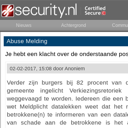
Nieuws
Achtergrond
Commun
Abuse Melding
Je hebt een klacht over de onderstaande pos
02-02-2017, 15:08 door
Anoniem
Verder zijn burgers bij 82 procent van 
gemeente ingelicht Verkiezingsretoriek
weggevaagd te worden. Iedereen die een b
wet Meldplicht datalekken weet dat het ni
betrokkene(n) te informeren van een datal
van schade aan de betrokkene is het 