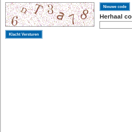
Nieuwe code
Herhaal co
Klacht Versturen