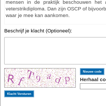
mensen in de praktijk beschouwen het 
veterstrikdiploma. Dan zijn OSCP of bijvoor
waar je mee kan aankomen.
Beschrijf je klacht (Optioneel):
Nieuwe code
Herhaal co
Klacht Versturen