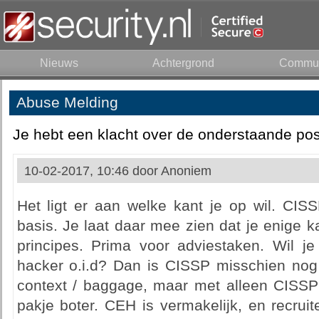
Nieuws
Achtergrond
Commun
Abuse Melding
Je hebt een klacht over de onderstaande pos
10-02-2017, 10:46 door
Anoniem
Het ligt er aan welke kant je op wil. CIS
basis. Je laat daar mee zien dat je enige 
principes. Prima voor adviestaken. Wil je
hacker o.i.d? Dan is CISSP misschien nog 
context / baggage, maar met alleen CISSP
pakje boter. CEH is vermakelijk, en recrui