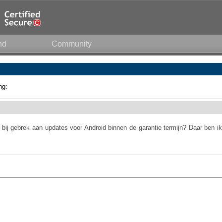
nd
Community
ng:
bij gebrek aan updates voor Android binnen de garantie termijn? Daar ben ik