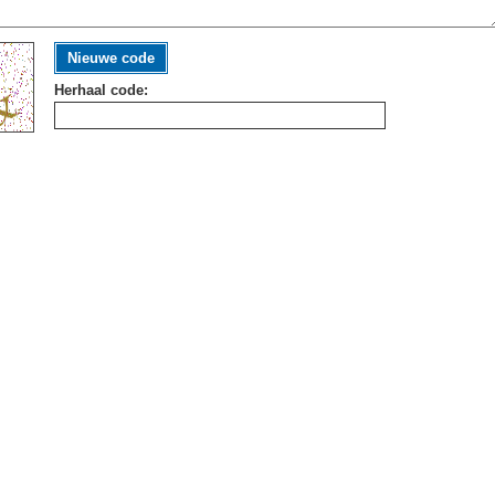
Nieuwe code
Herhaal code: