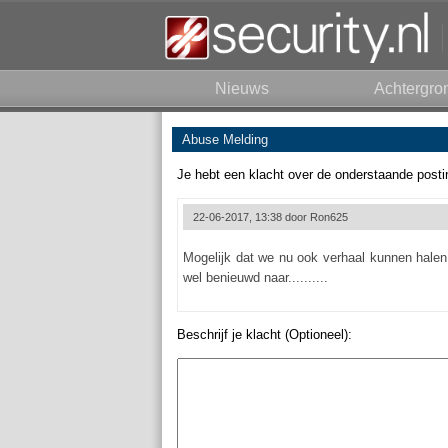
Nieuws
Achtergro
Abuse Melding
Je hebt een klacht over de onderstaande posti
22-06-2017, 13:38 door
Ron625
Mogelijk dat we nu ook verhaal kunnen halen 
wel benieuwd naar..........
Beschrijf je klacht (Optioneel):