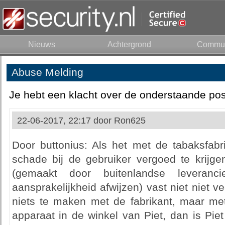
Nieuws
Achtergrond
Commun
Abuse Melding
Je hebt een klacht over de onderstaande pos
22-06-2017, 22:17 door
Ron625
Door buttonius: Als het met de tabaksfabr
schade bij de gebruiker vergoed te krijge
(gemaakt door buitenlandse leveranci
aansprakelijkheid afwijzen) vast niet niet v
niets te maken met de fabrikant, maar met
apparaat in de winkel van Piet, dan is Pie