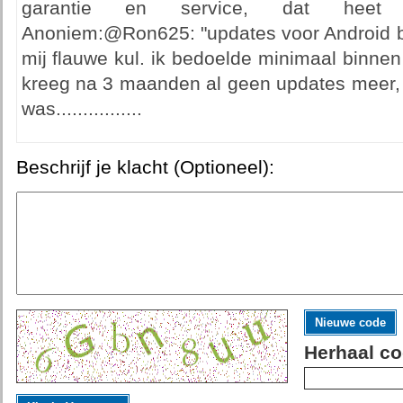
garantie en service, dat heet c
Anoniem:@Ron625: "updates voor Android bin
mij flauwe kul. ik bedoelde minimaal binnen
kreeg na 3 maanden al geen updates meer, 
was................
Beschrijf je klacht (Optioneel):
Nieuwe code
Herhaal co