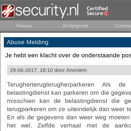
Nieuws
Achtergrond
Commun
Abuse Melding
Je hebt een klacht over de onderstaande pos
29-06-2017, 18:10 door
Anoniem
Terugherterugterugherparkeren Als d
belastingdienst kan parkeren om die gegeve
misschien kan de belastingdienst die 
terugparkeren om ze uiteindelijk dan weer t
En als de gegevens dan weer weg moeten d
het wel. Zelfde verhaal met de aank