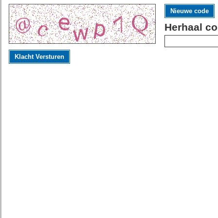
Nieuwe code
Herhaal co
Klacht Versturen