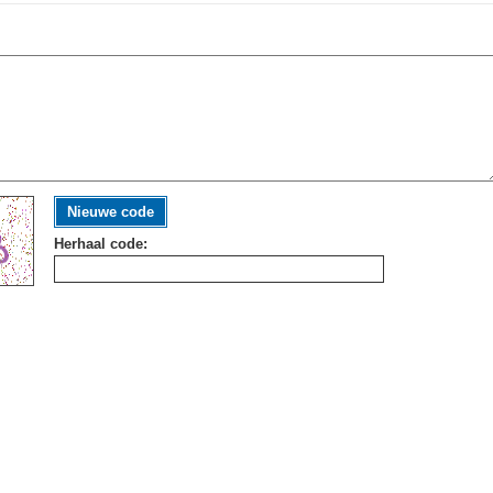
Nieuwe code
Herhaal code: