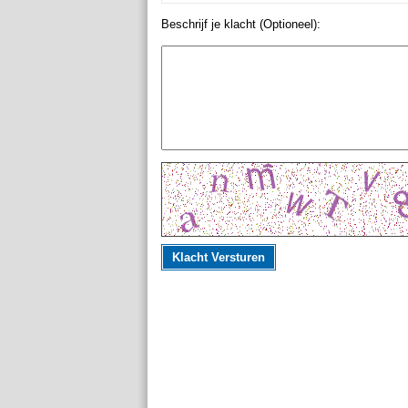
Beschrijf je klacht (Optioneel):
Klacht Versturen