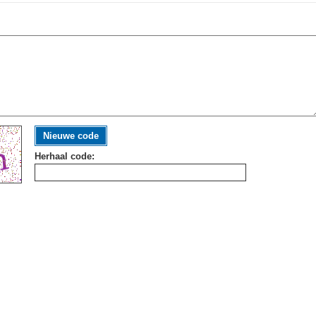
Nieuwe code
Herhaal code: