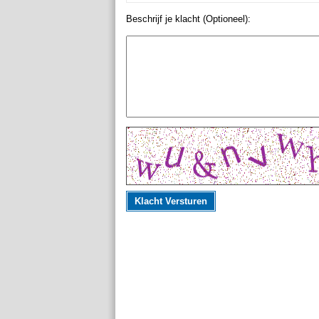
Beschrijf je klacht (Optioneel):
Klacht Versturen