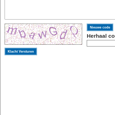
Nieuwe code
Herhaal co
Klacht Versturen