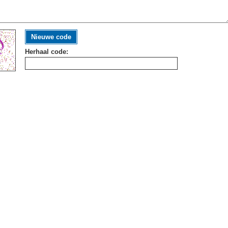
Nieuwe code
Herhaal code: