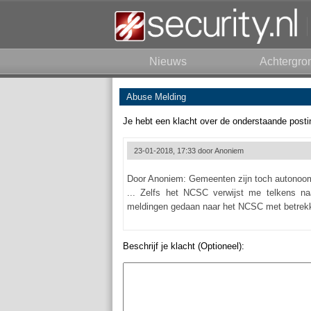
Nieuws
Achtergro
Abuse Melding
Je hebt een klacht over de onderstaande posti
23-01-2018, 17:33 door
Anoniem
Door Anoniem: Gemeenten zijn toch autonoom 
... Zelfs het NCSC verwijst me telkens n
meldingen gedaan naar het NCSC met betrekk
Beschrijf je klacht (Optioneel):