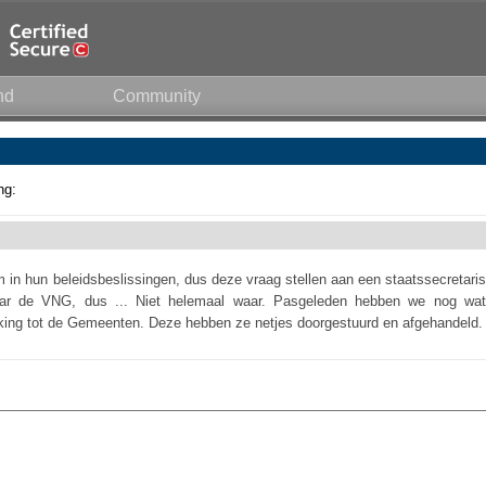
nd
Community
ng:
in hun beleidsbeslissingen, dus deze vraag stellen aan een staatssecretaris
aar de VNG, dus ... Niet helemaal waar. Pasgeleden hebben we nog wat
ing tot de Gemeenten. Deze hebben ze netjes doorgestuurd en afgehandeld.