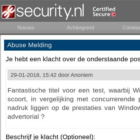
Nieuws
Achtergrond
Commun
Abuse Melding
Je hebt een klacht over de onderstaande pos
29-01-2018, 15:42 door
Anoniem
Fantastische titel voor een test, waarbij
scoort, in vergelijking met concurrerende
nadruk liggen op de prestaties van Windows
advertorial ?
Beschrijf je klacht (Optioneel):