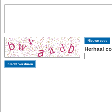
Nieuwe code
Herhaal co
Klacht Versturen