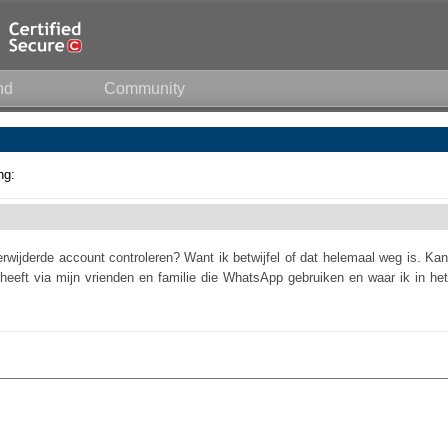
nd
Community
ng:
rwijderde account controleren? Want ik betwijfel of dat helemaal weg is. Kan
heeft via mijn vrienden en familie die WhatsApp gebruiken en waar ik in het