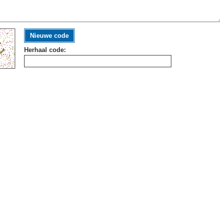
Nieuwe code
Herhaal code: