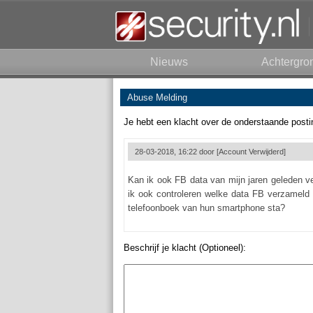
Nieuws
Achtergro
Abuse Melding
Je hebt een klacht over de onderstaande posti
28-03-2018, 16:22 door
[Account Verwijderd]
Kan ik ook FB data van mijn jaren geleden ve
ik ook controleren welke data FB verzameld 
telefoonboek van hun smartphone sta?
Beschrijf je klacht (Optioneel):