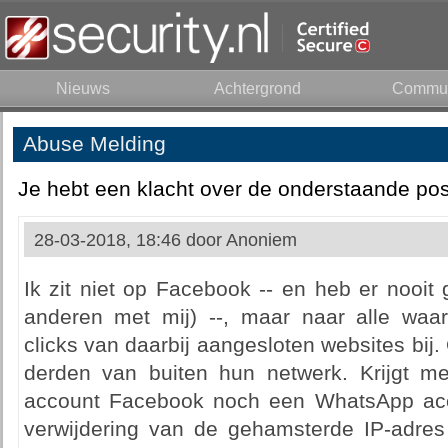
Nieuws
Achtergrond
Commun
Abuse Melding
Je hebt een klacht over de onderstaande pos
28-03-2018, 18:46 door
Anoniem
Ik zit niet op Facebook -- en heb er nooit
anderen met mij) --, maar naar alle waar
clicks van daarbij aangesloten websites bij
derden van buiten hun netwerk. Krijgt 
account Facebook noch een WhatsApp acco
verwijdering van de gehamsterde IP-adres 