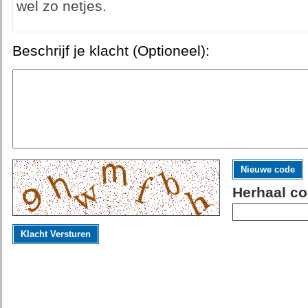
wel zo netjes.
Beschrijf je klacht (Optioneel):
Nieuwe code
Herhaal co
Klacht Versturen