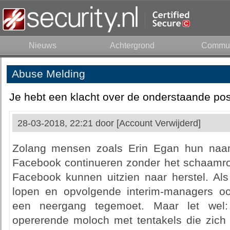
Nieuws
Achtergrond
Commun
Abuse Melding
Je hebt een klacht over de onderstaande pos
28-03-2018, 22:21 door
[Account Verwijderd]
Zolang mensen zoals Erin Egan hun naa
Facebook continueren zonder het schaamroo
Facebook kunnen uitzien naar herstel. Als
lopen en opvolgende interim-managers o
een neergang tegemoet. Maar let wel: 
opererende moloch met tentakels die zich