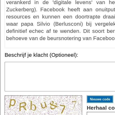
verankerd in de 'digitale levens' van he
Zuckerberg). Facebook heeft aan onuitput
resources en kunnen een doortrapte draai
waar papa Silvio (Berlusconi) bij verge
definitief echec af te wenden. Dit soort ber
behoeve van de beursnotering van Faceboo
Beschrijf je klacht (Optioneel):
Nieuwe code
Herhaal co