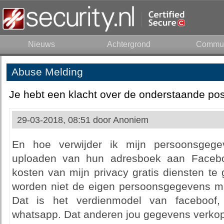
Nieuws
Achtergrond
Commun
Abuse Melding
Je hebt een klacht over de onderstaande pos
29-03-2018, 08:51 door
Anoniem
En hoe verwijder ik mijn persoonsgeg
uploaden van hun adresboek aan Face
kosten van mijn privacy gratis diensten t
worden niet de eigen persoonsgegevens m
Dat is het verdienmodel van faceboof, 
whatsapp. Dat anderen jou gegevens verkop