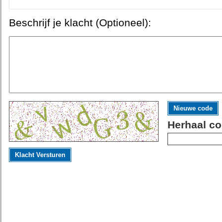
Beschrijf je klacht (Optioneel):
Nieuwe code
Herhaal co
Klacht Versturen