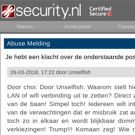
Nieuws
Achtergrond
Commun
Abuse Melding
Je hebt een klacht over de onderstaande pos
29-03-2018, 17:22 door
Unselfish
Door choi: Door Unselfish: Waarom stelt h
LAN of wifi verbinding uit te zetten? Direct
van de baan! Simpel toch! Iedereen wilt inte
van de verwachtingen dat er misbruik zat 
toch zo in elkaar en wordt blijkbaar dom
verkiezingen! Trump!!! Komaan zeg! Wie n