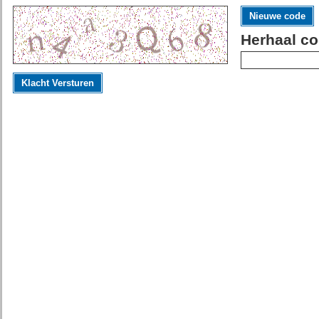
Nieuwe code
Herhaal co
Klacht Versturen