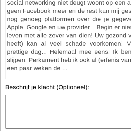
social networking niet deugt woont op een an
geen Facebook meer en de rest kan mij ges
nog genoeg platformen over die je gegeve
Apple, Google en uw provider... Begin er nie
leven met alle zever van dien! Uw gezond v
heeft) kan al veel schade voorkomen! V
prettige dag... Helemaal mee eens! Ik be
slijpen. Perkament heb ik ook al (erfenis va
een paar weken de ...
Beschrijf je klacht (Optioneel):