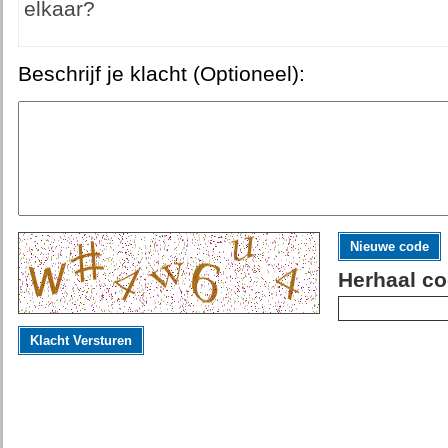
elkaar?
Beschrijf je klacht (Optioneel):
Nieuwe code
Herhaal co
Klacht Versturen