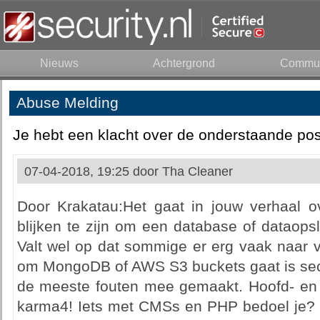
Nieuws
Achtergrond
Commun
Abuse Melding
Je hebt een klacht over de onderstaande pos
07-04-2018, 19:25 door
Tha Cleaner
Door Krakatau:Het gaat in jouw verhaal ov
blijken te zijn om een database of dataopsla
Valt wel op dat sommige er erg vaak naar v
om MongoDB of AWS S3 buckets gaat is sec
de meeste fouten mee gemaakt. Hoofd- en 
karma4! Iets met CMSs en PHP bedoel je? O