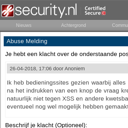
Nieuws
Achtergrond
Commun
Abuse Melding
Je hebt een klacht over de onderstaande pos
26-04-2018, 17:06 door
Anoniem
Ik heb bedieningssites gezien waarbij alles 
na het indrukken van een knop de vraag kre
natuurlijk niet tegen XSS en andere kwetsb
eventueel nog wel mogelijk hebben gemaakt
Beschrijf je klacht (Optioneel):