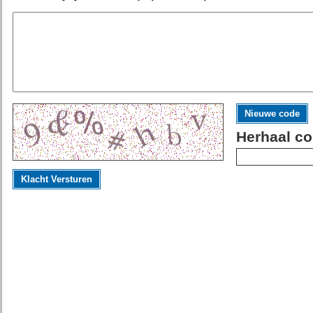
Nieuwe code
Herhaal co
Klacht Versturen