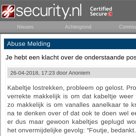
Nieuws
Achtergrond
Commun
Abuse Melding
Je hebt een klacht over de onderstaande pos
26-04-2018, 17:23 door
Anoniem
Kabeltje lostrekken, probleem op gelost. Pro
verrekte makkelijk is om dat kabeltje weer
zo makkelijk is om vanalles aanelkaar te 
na te denken over of dat ook te doen wel ee
er dus maar gewoon kabeltjes geplugd wor
het onvermijdelijke gevolg: "Foutje, bedankt.