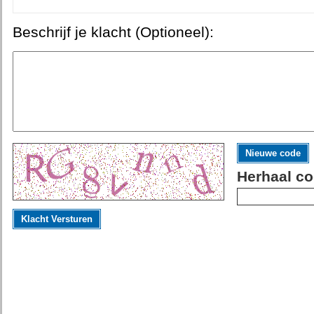
Beschrijf je klacht (Optioneel):
Nieuwe code
Herhaal co
Klacht Versturen