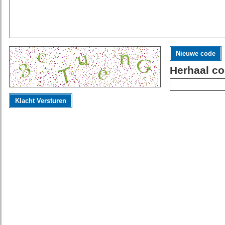
Nieuwe code
Herhaal co
Klacht Versturen