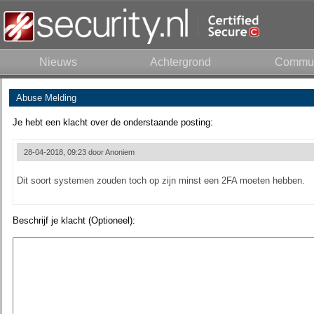
Nieuws
Achtergrond
Commun
Abuse Melding
Je hebt een klacht over de onderstaande posting:
28-04-2018, 09:23 door
Anoniem
Dit soort systemen zouden toch op zijn minst een 2FA moeten hebben.
Beschrijf je klacht (Optioneel):