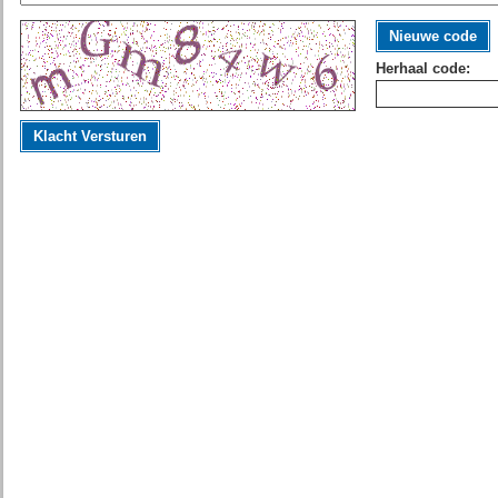
Nieuwe code
Herhaal code:
Klacht Versturen